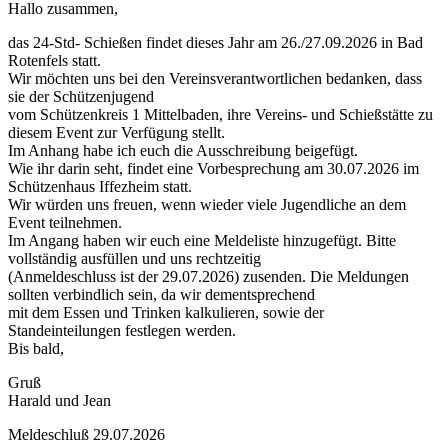
Hallo zusammen,
das 24-Std- Schießen findet dieses Jahr am 26./27.09.2026 in Bad
Rotenfels statt.
Wir möchten uns bei den Vereinsverantwortlichen bedanken, dass
sie der Schützenjugend
vom Schützenkreis 1 Mittelbaden, ihre Vereins- und Schießstätte zu
diesem Event zur Verfügung stellt.
Im Anhang habe ich euch die Ausschreibung beigefügt.
Wie ihr darin seht, findet eine Vorbesprechung am 30.07.2026 im
Schützenhaus Iffezheim statt.
Wir würden uns freuen, wenn wieder viele Jugendliche an dem
Event teilnehmen.
Im Angang haben wir euch eine Meldeliste hinzugefügt. Bitte
vollständig ausfüllen und uns rechtzeitig
(Anmeldeschluss ist der 29.07.2026) zusenden. Die Meldungen
sollten verbindlich sein, da wir dementsprechend
mit dem Essen und Trinken kalkulieren, sowie der
Standeinteilungen festlegen werden.
Bis bald,
Gruß
Harald und Jean
Meldeschluß 29.07.2026