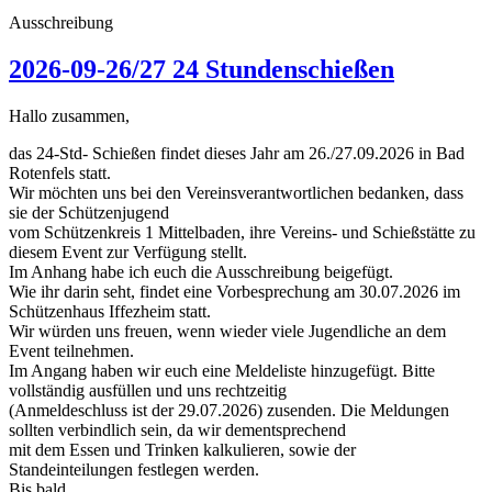
Ausschreibung
2026-09-26/27 24 Stundenschießen
Hallo zusammen,
das 24-Std- Schießen findet dieses Jahr am 26./27.09.2026 in Bad
Rotenfels statt.
Wir möchten uns bei den Vereinsverantwortlichen bedanken, dass
sie der Schützenjugend
vom Schützenkreis 1 Mittelbaden, ihre Vereins- und Schießstätte zu
diesem Event zur Verfügung stellt.
Im Anhang habe ich euch die Ausschreibung beigefügt.
Wie ihr darin seht, findet eine Vorbesprechung am 30.07.2026 im
Schützenhaus Iffezheim statt.
Wir würden uns freuen, wenn wieder viele Jugendliche an dem
Event teilnehmen.
Im Angang haben wir euch eine Meldeliste hinzugefügt. Bitte
vollständig ausfüllen und uns rechtzeitig
(Anmeldeschluss ist der 29.07.2026) zusenden. Die Meldungen
sollten verbindlich sein, da wir dementsprechend
mit dem Essen und Trinken kalkulieren, sowie der
Standeinteilungen festlegen werden.
Bis bald,