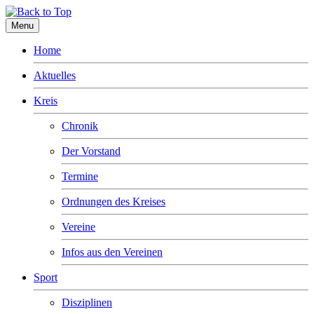
Menu
Home
Aktuelles
Kreis
Chronik
Der Vorstand
Termine
Ordnungen des Kreises
Vereine
Infos aus den Vereinen
Sport
Disziplinen