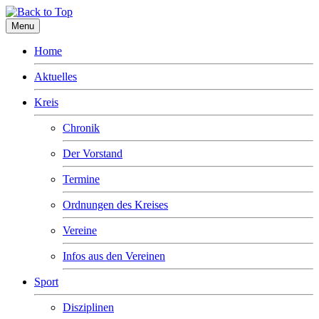
Menu
Home
Aktuelles
Kreis
Chronik
Der Vorstand
Termine
Ordnungen des Kreises
Vereine
Infos aus den Vereinen
Sport
Disziplinen